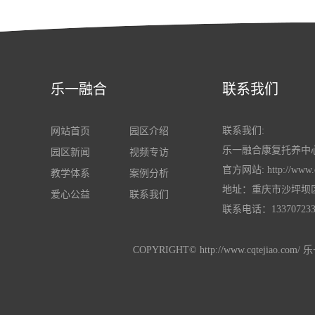
乐一融合
联系我们
联系我们:
网站首页
园区介绍
乐一融合康复托养中心
园区新闻
视频专访
官方网站: http://www.c
教学体系
案例分析
地址：重庆市沙坪坝
爱心公益
联系我们
联系电话：1337072336
COPYRIGHT© http://www.cqtej