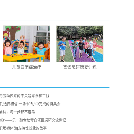
儿童自闭症治疗
言语障碍康复训练
用劳动换来的不只是零食和工钱
们选择相信|一场“忙乱”中完成的特奥会
尝试，每一步都不容易
之约”——乐一融合赴青白江区调研交流侧记
职场初体验|支持性就业的故事