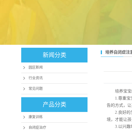
培养自闭症
新闻分类
园区新闻
行业资讯
常见问题
培养宝宝
1.尊重宝宝
产品分类
告的方式，让
2.良好的生
康复训练
境，才能让孩
3.以兴趣培
自闭症治疗