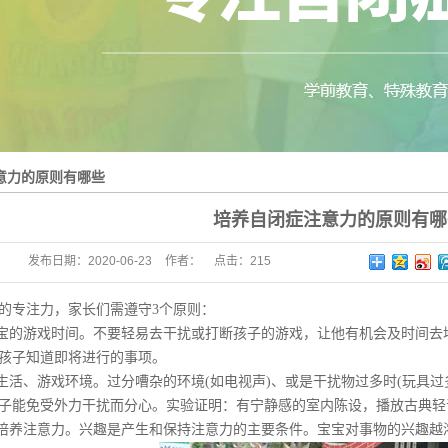
注意力的原则有哪些
培养自闭症注意力的原则
发布日期：
2020-06-23
作者：
点击：
215
的专注力，家长们需遵守3个原则：
的游戏时间。不要轻易去干扰或打断孩子的游戏，让他有机会及时间去
孩子知道即将进行的事项。
活、游戏环境。过分嘈杂的环境(如电视声)、或是干扰物过多时(玩具过
子能免受外力干扰而分心。实验证明：有宁静感的室内陈设，播放古典轻
养注意力。兴趣是产生和保持注意力的主要条件。宝宝对事物的兴趣越