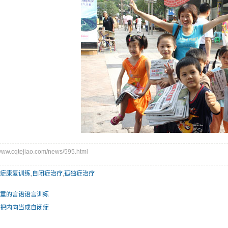
w.cqtejiao.com/news/595.html
症康复训练
,
自闭症治疗
,
孤独症治疗
儿童的言语语言训练
子把内向当成自闭症