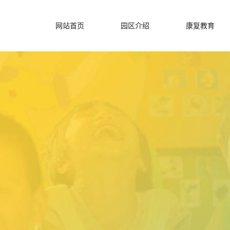
网站首页
园区介绍
康复教育
公司简介
校园环境
爱心企业
荣誉资质
园长故事
园区文化