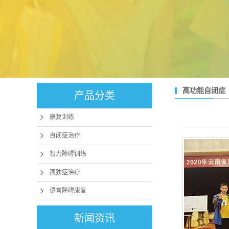
高功能自闭症
产品分类
康复训练
自闭症治疗
智力障碍训练
孤独症治疗
语言障碍康复
新闻资讯