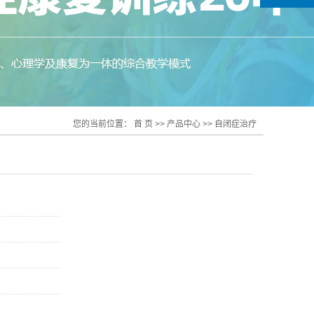
您的当前位置：
首 页
>>
产品中心
>>
自闭症治疗