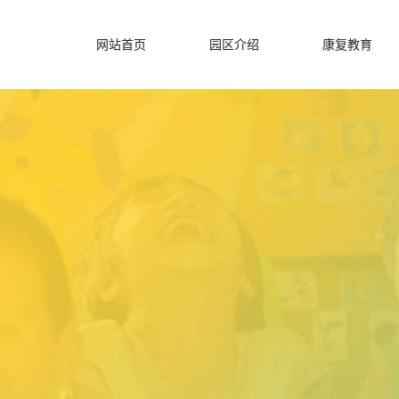
网站首页
园区介绍
康复教育
公司简介
校园环境
爱心企业
荣誉资质
园长故事
园区文化