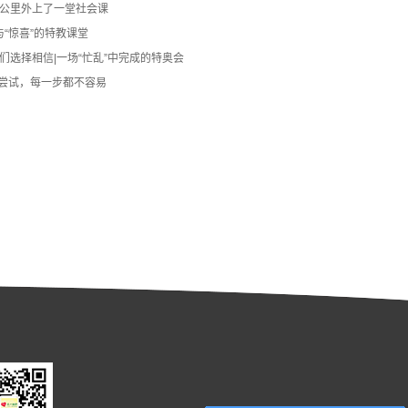
3公里外上了一堂社会课
与“惊喜”的特教课堂
们选择相信|一场“忙乱”中完成的特奥会
尝试，每一步都不容易