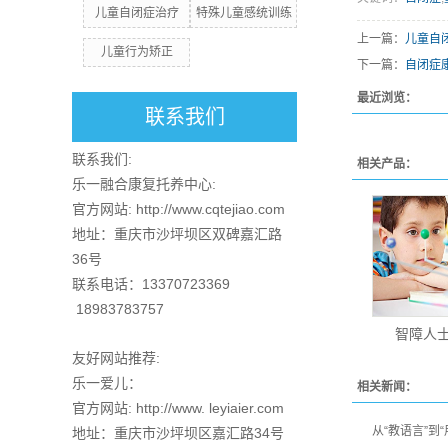
儿童自闭症治疗
特殊儿童感统训练
上一篇：
儿童自
儿童行为矫正
下一篇：
自闭症
最近浏览：
联系我们
联系我们:
相关产品：
乐一融合康复托养中心:
官方网站: http://www.cqtejiao.com
地址：重庆市沙坪坝区双碑嘉汇路
36号
联系电话：13370723369
18983783757
智障人
友好网站推荐:
乐一爱儿：
相关新闻：
官方网站: http://www. leyiaier.com
从“教语言”到
地址：重庆市沙坪坝区嘉汇路34号