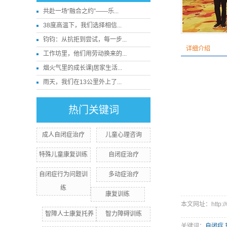
共赴一场“融合之约”——乐...
38度高温下，我们选择相信...
钧钧：从抗拒到尝试，每一步...
详细介绍
工作坊里，他们用劳动换来的...
烟火气里的成长课|居家生活...
雨天，我们在13公里外上了...
热门关键词
成人自闭症治疗
儿童心理咨询
特殊儿童康复训练
自闭症治疗
自闭症行为问题训
多动症治疗
练
康复训练
本文网址：http://ww
智障人士康复托养
智力障碍训练
关键词：
自闭症
,