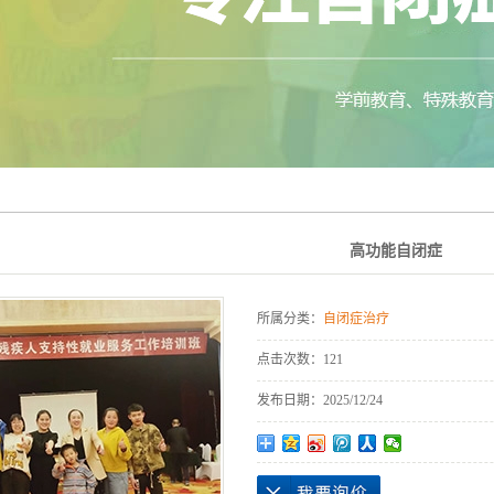
高功能自闭症
所属分类：
自闭症治疗
点击次数：
121
发布日期：
2025/12/24