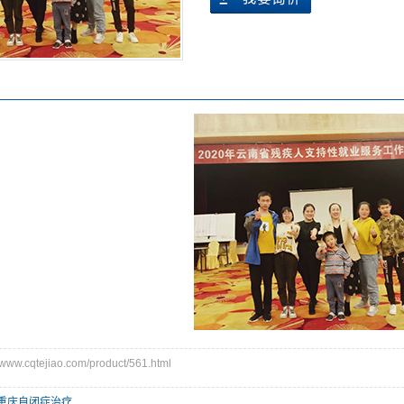
w.cqtejiao.com/product/561.html
重庆自闭症治疗