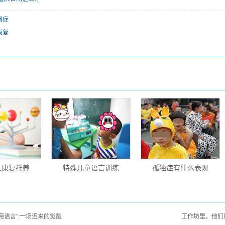
闭症
康复
士康复托养
特殊儿童语言训练
孤独症有什么表现
“用语言”:一场迟来的觉醒
工作坊里，他们