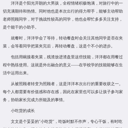
洋洋是个阳光开朗的大男孩，全程情绪积极饱满，对旅行中的一
切充满期待和热情。同时他也是本次出行的得力帮手，能够主动帮助
老师照顾同学，对于挑战性较高的同学，他也会帮忙多多关注支持，
是个能干的小助手。
就餐时，洋洋学会了等待，转动餐盘时会关注其他同学是否在夹
菜，会等着同学把菜夹完后，再转动餐盘，这是个不小的进步。
包括用碗接着夹菜，残渣放进渣盘里这些技能，洋洋都在用餐过
程中熟练使用。这就是外出融合的意义——在学校学的技能能够在生
活中运用出来。
从被照顾者转变为照顾者，这是洋洋本次出行的重要收获之一。
每个人都需要有价值感和存在感，因此在家里也可以多让孩子参与家
务，协助家长完成力所能及的事情。
小吃货的成长
文文是个妥妥的"小吃货"，吃饭时默不作声，专心干饭，有时吃