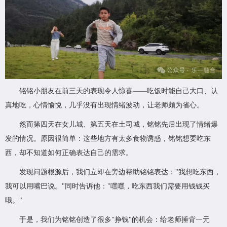
铭铭小朋友在前三天的表现令人惊喜——吃饭时能自己大口、认
真地吃，心情愉悦，几乎没有出现情绪波动，让老师颇为省心。
然而第四天在女儿城、第五天在土司城，铭铭先后出现了情绪爆
发的情况。原因很简单：这些地方有太多食物诱惑，铭铭想要吃东
西，却不知道如何正确表达自己的需求。
发现问题根源后，我们立即在旁边帮助铭铭表达："我想吃东西，
我可以用嘴巴说。"同时告诉他："嘿嘿，吃东西我们需要用钱钱买
哦。"
于是，我们为铭铭创造了很多"挣钱"的机会：给老师捶背一元