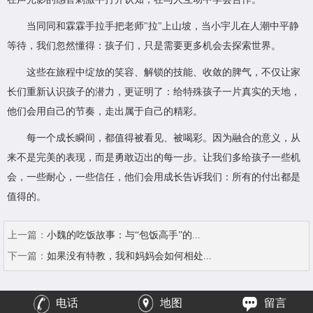
当同同和霖霖手拉手把老师"拉"上山坡，当小宇儿在人潮中平静
等待，我们忽然懂得：孩子们，只是需要更多机会去探索世界。
这些在旅程中绽放的笑容、解锁的技能、收敛的脾气，不仅让家
长们重新认识孩子的潜力，更证明了：给特殊孩子一片真实的天地，
他们会用自己的节奏，走出属于自己的精彩。
每一个成长瞬间，都值得被看见、被喝彩。因为融合的意义，从
来不是完美的表现，而是勇敢迈出的每一步。让我们多给孩子一些机
会，一些耐心，一些信任，他们会用成长告诉我们：所有的付出都是
值得的。
上一篇：
小魏的吃饭故事：与“包饭高手”的...
下一篇：
如果没有特教，我和妈妈会如何相处...
电话
地图
留言