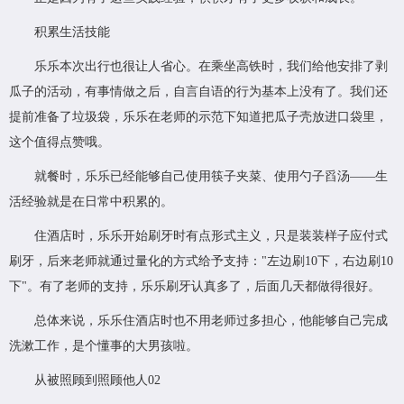
积累生活技能
乐乐本次出行也很让人省心。在乘坐高铁时，我们给他安排了剥
瓜子的活动，有事情做之后，自言自语的行为基本上没有了。我们还
提前准备了垃圾袋，乐乐在老师的示范下知道把瓜子壳放进口袋里，
这个值得点赞哦。
就餐时，乐乐已经能够自己使用筷子夹菜、使用勺子舀汤——生
活经验就是在日常中积累的。
住酒店时，乐乐开始刷牙时有点形式主义，只是装装样子应付式
刷牙，后来老师就通过量化的方式给予支持："左边刷10下，右边刷10
下"。有了老师的支持，乐乐刷牙认真多了，后面几天都做得很好。
总体来说，乐乐住酒店时也不用老师过多担心，他能够自己完成
洗漱工作，是个懂事的大男孩啦。
从被照顾到照顾他人02